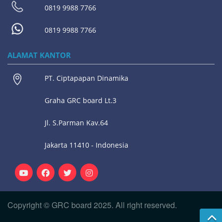
0819 9988 7766
0819 9988 7766
ALAMAT KANTOR
PT. Ciptapapan Dinamika
Graha GRC board Lt.3
Jl. S.Parman Kav.64
Jakarta 11410 - Indonesia
Copyright © GRC board 2025. All right reserved.