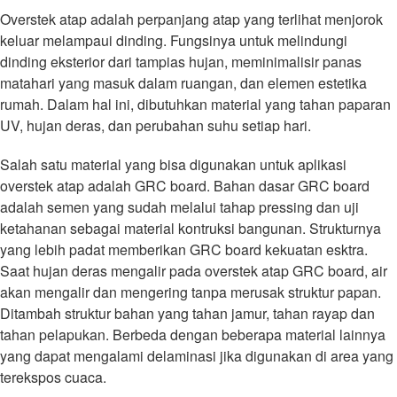
Overstek atap adalah perpanjang atap yang terlihat menjorok
keluar melampaui dinding. Fungsinya untuk melindungi
dinding eksterior dari tampias hujan, meminimalisir panas
matahari yang masuk dalam ruangan, dan elemen estetika
rumah. Dalam hal ini, dibutuhkan material yang tahan paparan
UV, hujan deras, dan perubahan suhu setiap hari.
Salah satu material yang bisa digunakan untuk aplikasi
overstek atap adalah GRC board. Bahan dasar GRC board
adalah semen yang sudah melalui tahap pressing dan uji
ketahanan sebagai material kontruksi bangunan. Strukturnya
yang lebih padat memberikan GRC board kekuatan esktra.
Saat hujan deras mengalir pada overstek atap GRC board, air
akan mengalir dan mengering tanpa merusak struktur papan.
Ditambah struktur bahan yang tahan jamur, tahan rayap dan
tahan pelapukan. Berbeda dengan beberapa material lainnya
yang dapat mengalami delaminasi jika digunakan di area yang
terekspos cuaca.