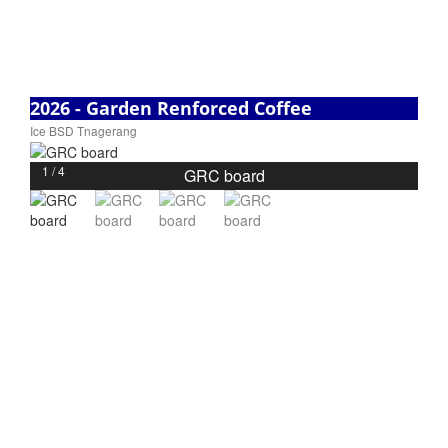
2026 - Garden Renforced Coffee
Ice BSD Tnagerang
1 / 4
GRC board
❮
❯