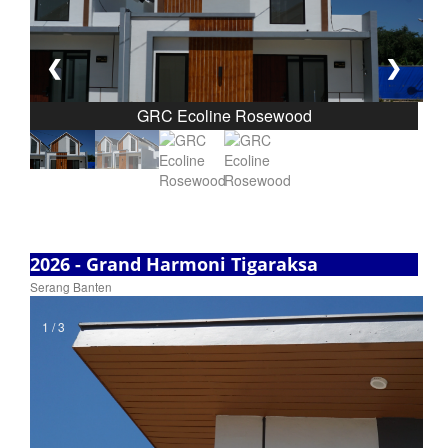
❮
❯
GRC Ecoline Rosewood
2026 - Grand Harmoni Tigaraksa
Serang Banten
1 / 3