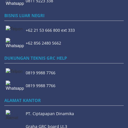
0811 9223 338
BISNIS LUAR NEGRI
+62 21 53 666 800 ext 333
+62 856 2480 5662
DUKUNGAN TEKNIS GRC HELP
0819 9988 7766
0819 9988 7766
ALAMAT KANTOR
PT. Ciptapapan Dinamika
Graha GRC board Lt.3