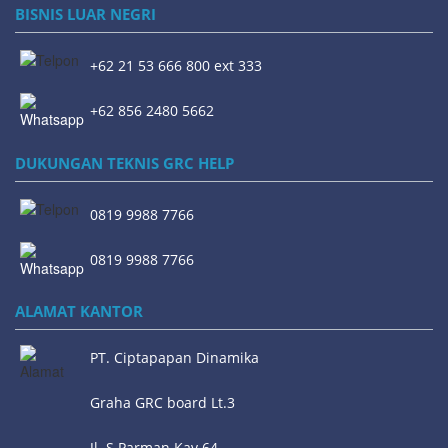
BISNIS LUAR NEGRI
+62 21 53 666 800 ext 333
+62 856 2480 5662
DUKUNGAN TEKNIS GRC HELP
0819 9988 7766
0819 9988 7766
ALAMAT KANTOR
PT. Ciptapapan Dinamika
Graha GRC board Lt.3
Jl. S.Parman Kav.64