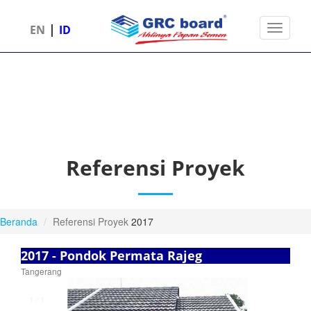
|
Toggle 
EN
ID
Referensi Proyek
Beranda
Referensi Proyek
2017
2017 - Pondok Permata Rajeg
Tangerang
1 / 1