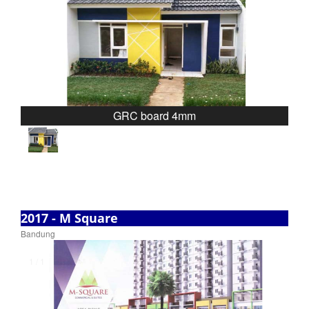
❮
❯
GRC board 4mm
2017 - M Square
Bandung
1 / 1